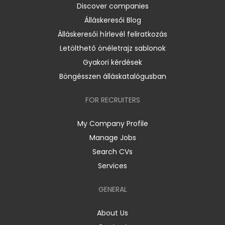
Discover companies
Álláskeresői Blog
Álláskeresői hírlevél feliratkozás
Letölthető önéletrajz sablonok
Gyakori kérdések
Böngésszen álláskatalógusban
FOR RECRUITERS
My Company Profile
Manage Jobs
Search CVs
Services
GENERAL
About Us