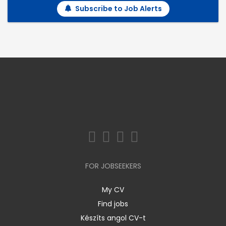
Subscribe to Job Alerts
FOR JOBSEEKERS
My CV
Find jobs
Készíts angol CV-t