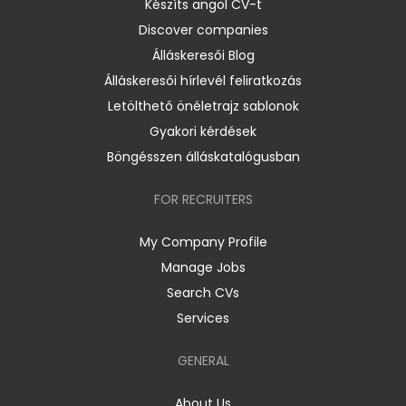
Készíts angol CV-t
Discover companies
Álláskeresői Blog
Álláskeresői hírlevél feliratkozás
Letölthető önéletrajz sablonok
Gyakori kérdések
Böngésszen álláskatalógusban
FOR RECRUITERS
My Company Profile
Manage Jobs
Search CVs
Services
GENERAL
About Us