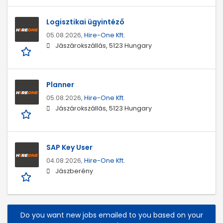
Logisztikai ügyintéző
05.08.2026,
Hire-One Kft.
Jászárokszállás, 5123 Hungary
Planner
05.08.2026,
Hire-One Kft.
Jászárokszállás, 5123 Hungary
SAP Key User
04.08.2026,
Hire-One Kft.
Jászberény
Do you want new jobs emailed to you based on your