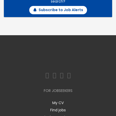
search?
Subscribe to Job Alerts
FOR JOBSEEKERS
My CV
Find jobs