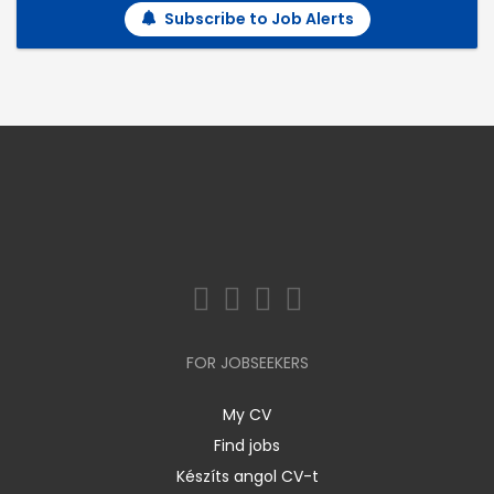
Subscribe to Job Alerts
FOR JOBSEEKERS
My CV
Find jobs
Készíts angol CV-t