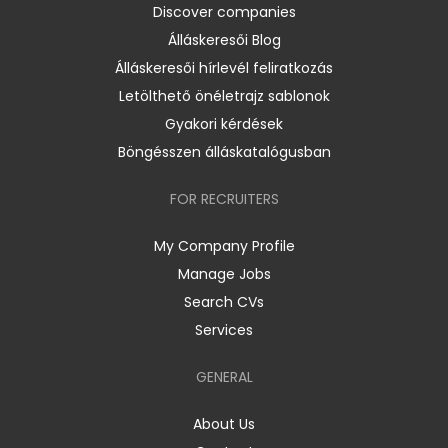
Discover companies
Álláskeresői Blog
Álláskeresői hírlevél feliratkozás
Letölthető önéletrajz sablonok
Gyakori kérdések
Böngésszen álláskatalógusban
FOR RECRUITERS
My Company Profile
Manage Jobs
Search CVs
Services
GENERAL
About Us