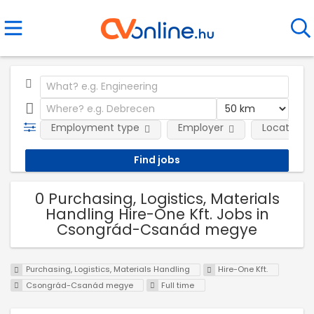
Employment type
Employer
Location
0 Purchasing, Logistics, Materials
Handling Hire-One Kft. Jobs in
Csongrád-Csanád megye
Purchasing, Logistics, Materials Handling
Hire-One Kft.
Csongrád-Csanád megye
Full time