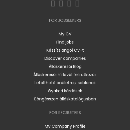
FOR JOBSEEKERS
My CV
Find jobs
Készíts angol CV-t
Discover companies
Álláskeresői Blog
Álláskeresői hírlevél feliratkozás
Letölthető önéletrajz sablonok
Gyakori kérdések
Böngésszen álláskatalógusban
FOR RECRUITERS
My Company Profile