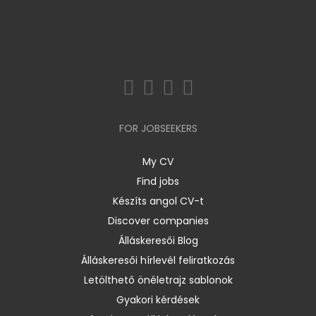
FOR JOBSEEKERS
My CV
Find jobs
Készíts angol CV-t
Discover companies
Álláskeresői Blog
Álláskeresői hírlevél feliratkozás
Letölthető önéletrajz sablonok
Gyakori kérdések