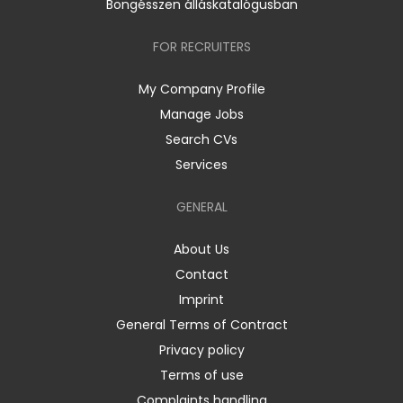
Böngésszen álláskatalógusban
FOR RECRUITERS
My Company Profile
Manage Jobs
Search CVs
Services
GENERAL
About Us
Contact
Imprint
General Terms of Contract
Privacy policy
Terms of use
Complaints handling