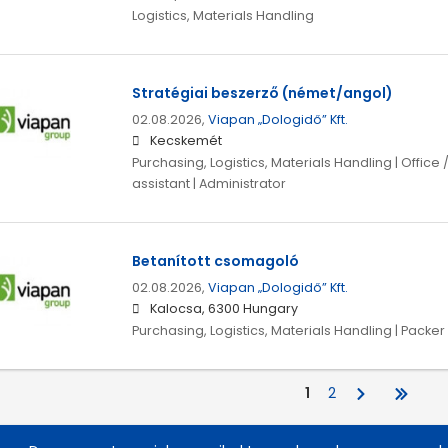
Logistics, Materials Handling
Stratégiai beszerző (német/angol)
02.08.2026,
Viapan „Dologidő” Kft.
Kecskemét
Purchasing, Logistics, Materials Handling | Office 
assistant | Administrator
Betanított csomagoló
02.08.2026,
Viapan „Dologidő” Kft.
Kalocsa, 6300 Hungary
Purchasing, Logistics, Materials Handling | Packer 
1
2