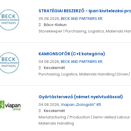
STRATÉGIAI BESZERZŐ - Ipari kivitelezési pr
05.08.2026,
BECK AND PARTNERS Kft.
Bács-Kiskun
Storekeeper | Purchasing, Logistics, Materials Ha
KAMIONSOFŐR (C+E kategória)
04.08.2026,
BECK AND PARTNERS Kft.
Kecskemét
Purchasing, Logistics, Materials Handling | Driver
Gyártástervező (német nyelvtudással)
04.08.2026,
Viapan „Dologidő” Kft.
Kecskemét
Manufacturing / Production | Semi-skilled Labour |
Materials Handling