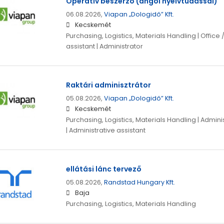
Operatív beszerző (angol nyelvtudással)
06.08.2026,
Viapan „Dologidő” Kft.
Kecskemét
Purchasing, Logistics, Materials Handling | Office 
assistant | Administrator
Raktári adminisztrátor
05.08.2026,
Viapan „Dologidő” Kft.
Kecskemét
Purchasing, Logistics, Materials Handling | Adminis
| Administrative assistant
ellátási lánc tervező
05.08.2026,
Randstad Hungary Kft.
Baja
Purchasing, Logistics, Materials Handling