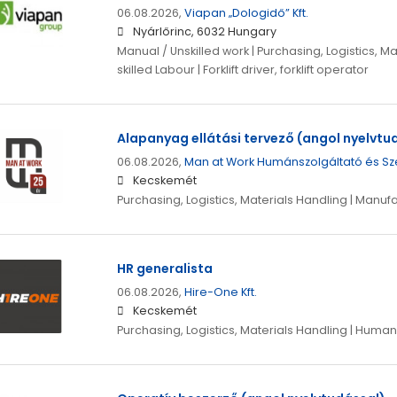
06.08.2026,
Viapan „Dologidő” Kft.
Nyárlőrinc, 6032 Hungary
Manual / Unskilled work | Purchasing, Logistics, M
skilled Labour | Forklift driver, forklift operator
Alapanyag ellátási tervező (angol nyelvtu
06.08.2026,
Man at Work Humánszolgáltató és Sz
Kecskemét
Purchasing, Logistics, Materials Handling | Manuf
HR generalista
06.08.2026,
Hire-One Kft.
Kecskemét
Purchasing, Logistics, Materials Handling | Huma