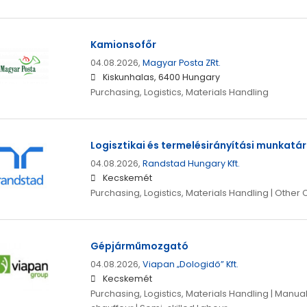
Kamionsofőr
04.08.2026,
Magyar Posta ZRt.
Kiskunhalas, 6400 Hungary
Purchasing, Logistics, Materials Handling
Logisztikai és termelésirányítási munkatár
04.08.2026,
Randstad Hungary Kft.
Kecskemét
Purchasing, Logistics, Materials Handling | Other
Gépjárműmozgató
04.08.2026,
Viapan „Dologidő” Kft.
Kecskemét
Purchasing, Logistics, Materials Handling | Manual 