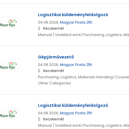
Logisztikai küldeményfeldolgozó
04.08.2026,
Magyar Posta ZRt.
Kecskemét
Manual / Unskilled work | Purchasing, Logistics, M
Gépjárművezető
04.08.2026,
Magyar Posta ZRt.
Kecskemét
Purchasing, Logistics, Materials Handling | Courier
Other Categories
Logisztikai küldeményfeldolgozó
04.08.2026,
Magyar Posta ZRt.
Kecskemét
Manual / Unskilled work | Purchasing, Logistics, M