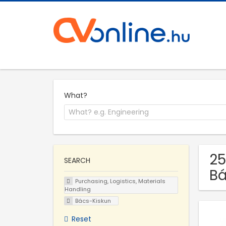
What?
25
SEARCH
Bá
Purchasing, Logistics, Materials
Handling
Bács-Kiskun
Reset