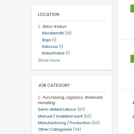
LOCATION
Bács-Kiskun
Kecskemét
(19)
Baja
(1)
Kalocsa
(1)
Kiskunhalas
(1)
Show more
JOB CATEGORY
Purchasing, Logistics, Materials
Handling
Semi-skilled Labour
(87)
Manual / Unskilled work
(50)
Manufacturing / Production
(50)
Other Categories
(34)