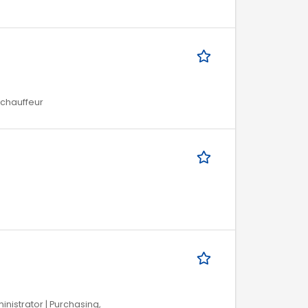
/ chauffeur
ministrator | Purchasing,