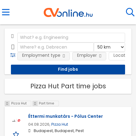
Employment type
Employer
Location
Pizza Hut Part time jobs
Pizza Hut
Part time
Éttermi munkatárs - Pólus Center
04.08.2026,
Pizza Hut
Budapest, Budapest, Pest