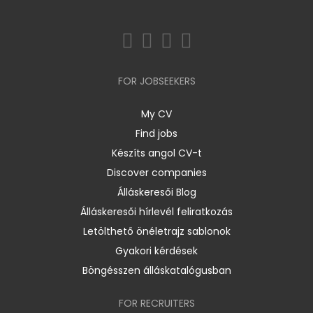
FOR JOBSEEKERS
My CV
Find jobs
Készíts angol CV-t
Discover companies
Álláskeresői Blog
Álláskeresői hírlevél feliratkozás
Letölthető önéletrajz sablonok
Gyakori kérdések
Böngésszen álláskatalógusban
FOR RECRUITERS