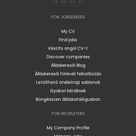
FOR JOBSEEKERS
My CV
Find jobs
Készíts angol CV-t
Discover companies
Álláskeresői Blog
Álláskeresői hírlevél feliratkozás
Letölthető önéletrajz sablonok
Gyakori kérdések
Böngésszen álláskatalógusban
FOR RECRUITERS
My Company Profile