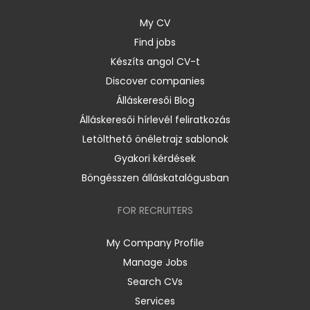
My CV
Find jobs
Készíts angol CV-t
Discover companies
Álláskeresői Blog
Álláskeresői hírlevél feliratkozás
Letölthető önéletrajz sablonok
Gyakori kérdések
Böngésszen álláskatalógusban
FOR RECRUITERS
My Company Profile
Manage Jobs
Search CVs
Services