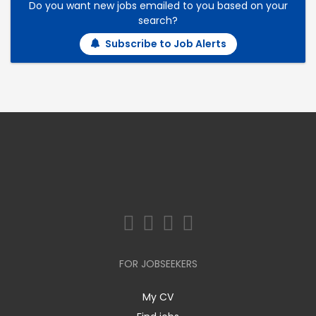
Do you want new jobs emailed to you based on your
search?
Subscribe to Job Alerts
FOR JOBSEEKERS
My CV