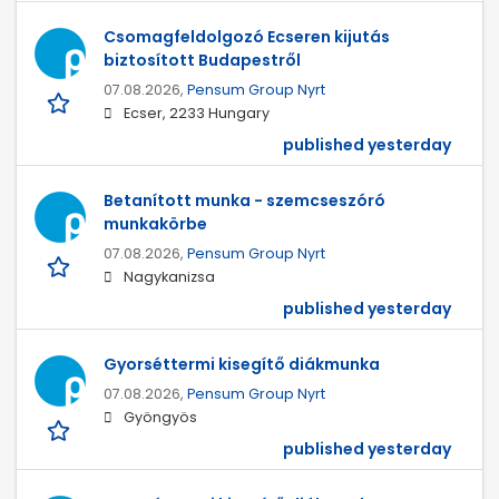
Csomagfeldolgozó Ecseren kijutás
biztosított Budapestről
07.08.2026,
Pensum Group Nyrt
Ecser, 2233 Hungary
published yesterday
Betanított munka - szemcseszóró
munkakörbe
07.08.2026,
Pensum Group Nyrt
Nagykanizsa
published yesterday
Gyorséttermi kisegítő diákmunka
07.08.2026,
Pensum Group Nyrt
Gyöngyös
published yesterday