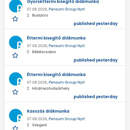
Gyorséttermi kisegítő diákmunka
07.08.2026,
Pensum Group Nyrt
Budaörs
published yesterday
Éttermi kisegítő diákmunka
07.08.2026,
Pensum Group Nyrt
Békéscsaba
published yesterday
Éttermi kisegítő diákmunka
07.08.2026,
Pensum Group Nyrt
Hódmezővásárhely
published yesterday
Kasszás diákmunka
07.08.2026,
Pensum Group Nyrt
Szeged