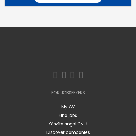
FOR JOBSEEKERS
My CV
Find jobs
Készíts angol CV-t
Discover companies