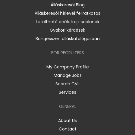
Álláskeresői Blog
Álláskeresői hírlevél feliratkozás
Letölthető önéletrajz sablonok
Gyakori kérdések
Böngésszen álláskatalógusban
FOR RECRUITERS
My Company Profile
Manage Jobs
Search CVs
Services
GENERAL
About Us
Contact