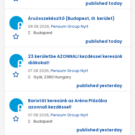
published today
Áruösszekészítő (Budapest, III. kerület)
08.08.2026,
Pensum Group Nyrt
Budapest
published today
23.kerületbe AZONNALI kezdéssel keresünk
diákokat!
07.08.2026,
Pensum Group Nyrt
Gyál, 2360 Hungary
published yesterday
Baristát keresünk az Aréna Plázába
azonnali kezdéssel!
07.08.2026,
Pensum Group Nyrt
Budapest
published yesterday