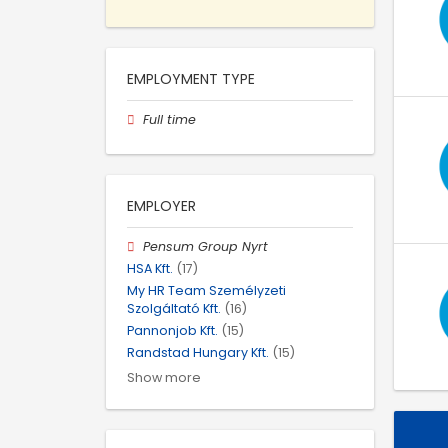
EMPLOYMENT TYPE
Full time
EMPLOYER
Pensum Group Nyrt
HSA Kft.
(17)
My HR Team Személyzeti
Szolgáltató Kft.
(16)
Pannonjob Kft.
(15)
Randstad Hungary Kft.
(15)
Show more