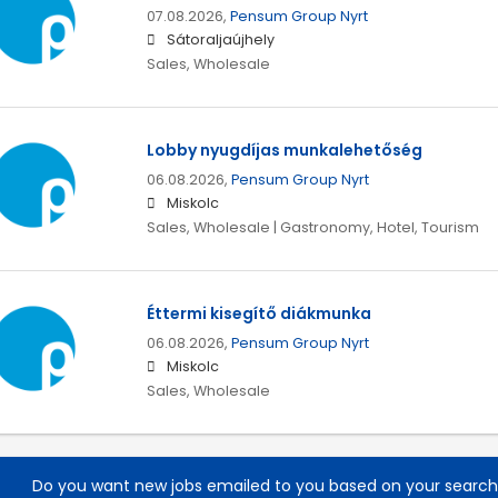
07.08.2026,
Pensum Group Nyrt
Sátoraljaújhely
Sales, Wholesale
Lobby nyugdíjas munkalehetőség
06.08.2026,
Pensum Group Nyrt
Miskolc
Sales, Wholesale | Gastronomy, Hotel, Tourism
Éttermi kisegítő diákmunka
06.08.2026,
Pensum Group Nyrt
Miskolc
Sales, Wholesale
Do you want new jobs emailed to you based on your searc