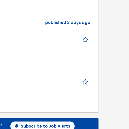
published 2 days ago
h?
Subscribe to Job Alerts