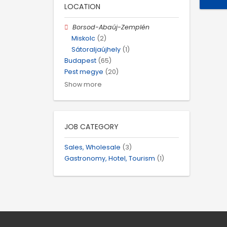
LOCATION
Borsod-Abaúj-Zemplén
Miskolc
(2)
Sátoraljaújhely
(1)
Budapest
(65)
Pest megye
(20)
Show more
JOB CATEGORY
Sales, Wholesale
(3)
Gastronomy, Hotel, Tourism
(1)