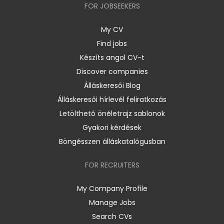
FOR JOBSEEKERS
My CV
Find jobs
Készíts angol CV-t
Discover companies
Álláskeresői Blog
Álláskeresői hírlevél feliratkozás
Letölthető önéletrajz sablonok
Gyakori kérdések
Böngésszen álláskatalógusban
FOR RECRUITERS
My Company Profile
Manage Jobs
Search CVs