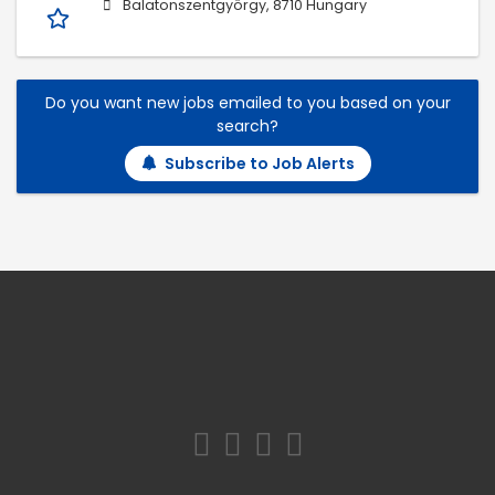
Balatonszentgyörgy, 8710 Hungary
Do you want new jobs emailed to you based on your
search?
Subscribe to Job Alerts