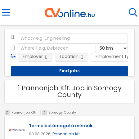
Employer
Location
Employment type
1 Pannonjob Kft. Job in Somogy
County
Pannonjob Kft.
Somogy County
Termeléstámogató mérnök
03.08.2026,
Pannonjob Kft.