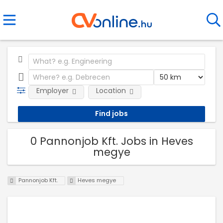
Employer
Location
0 Pannonjob Kft. Jobs in Heves
megye
Pannonjob Kft.
Heves megye