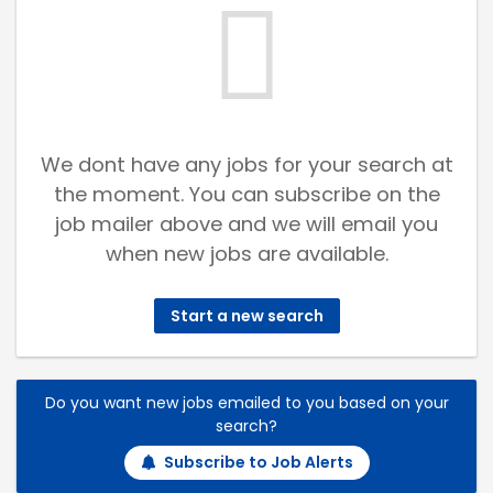
We dont have any jobs for your search at
the moment. You can subscribe on the
job mailer above and we will email you
when new jobs are available.
Start a new search
Do you want new jobs emailed to you based on your
search?
Subscribe to Job Alerts