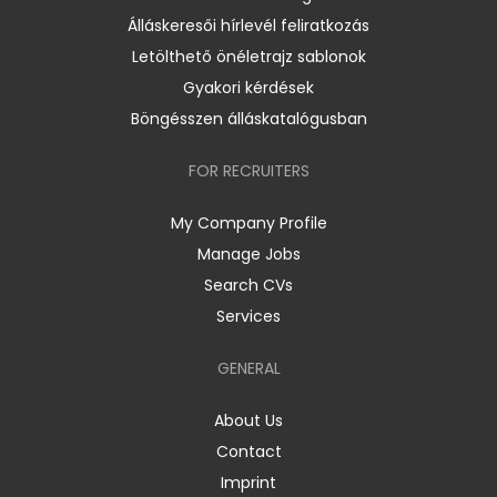
Álláskeresői hírlevél feliratkozás
Letölthető önéletrajz sablonok
Gyakori kérdések
Böngésszen álláskatalógusban
FOR RECRUITERS
My Company Profile
Manage Jobs
Search CVs
Services
GENERAL
About Us
Contact
Imprint