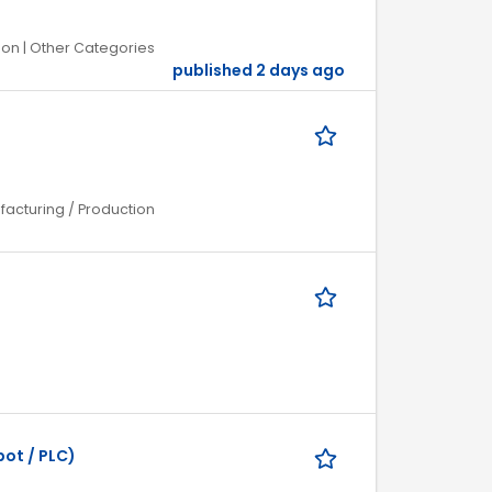
ion | Other Categories
published 2 days ago
facturing / Production
ot / PLC)