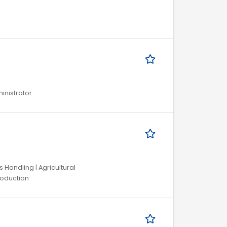
ministrator
 Handling | Agricultural
roduction