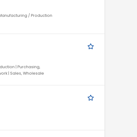
Manufacturing / Production
duction | Purchasing,
 work | Sales, Wholesale