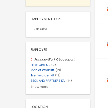
EMPLOYMENT TYPE
Full time
EMPLOYER
Pannon-Work Cégcsoport
Hire-One Kft.
(26)
Man at Work Kft.
(21)
Trenkwalder Kft
(19)
BECK AND PARTNERS Kft.
(14)
Show more
LOCATION