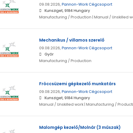
09.08.2026,
Pannon-Work Cégcsoport
Kunsziget, 9184 Hungary
Manufacturing / Production | Manual / Unskilled w
Mechanikus / villamos szerelő
09.08.2026,
Pannon-Work Cégcsoport
Győr
Manufacturing / Production
Fröccsüzemi gépkezelő munkatárs
09.08.2026,
Pannon-Work Cégcsoport
Kunsziget, 9184 Hungary
Manual / Unskilled work | Manufacturing / Product
Malomgép kezelő/Molnár (3 műszak)