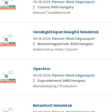
09.08.2026,
Pannon-Work Cégcsoport
Csorna, 9300 Hungary
Manual / Unskilled work
Vendéglátóipari kisegítő feladatok
08.08.2026,
Pannon-Work Cégcsoport
Mosonmagyaróvár, 9200 Hungary
Gastronomy, Hotel, Tourism
Operátor
08.08.2026,
Pannon-Work Cégcsoport
Sopronkövesd, 9483 Hungary
Manufacturing / Production
Betanított feladatok