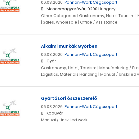
06.08.2026,
Pannon-Work Cégcsoport
Mosonmagyaróvár, 9200 Hungary
Other Categories | Gastronomy, Hotel, Tourism | 
| Sales, Wholesale | Office / Assistance
Alkalmi munkák Győrben
06.08.2026,
Pannon-Work Cégcsoport
Győr
Gastronomy, Hotel, Tourism | Manufacturing / Pro
Logistics, Materials Handling | Manual / Unskilled
Gyártósori összeszerelő
06.08.2026,
Pannon-Work Cégcsoport
Kapuvár
Manual / Unskilled work