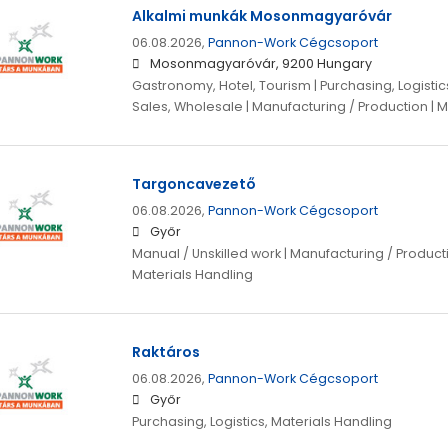
Alkalmi munkák Mosonmagyaróvár
06.08.2026,
Pannon-Work Cégcsoport
Mosonmagyaróvár, 9200 Hungary
Gastronomy, Hotel, Tourism | Purchasing, Logistics
Sales, Wholesale | Manufacturing / Production | M
Targoncavezető
06.08.2026,
Pannon-Work Cégcsoport
Győr
Manual / Unskilled work | Manufacturing / Producti
Materials Handling
Raktáros
06.08.2026,
Pannon-Work Cégcsoport
Győr
Purchasing, Logistics, Materials Handling