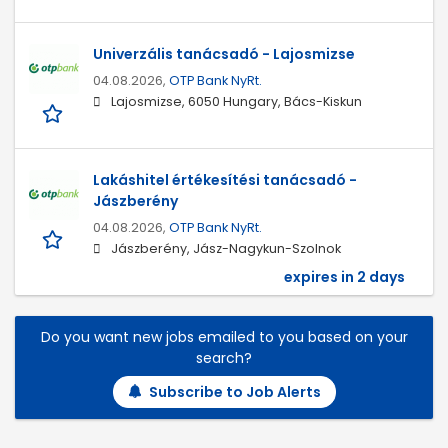
Univerzális tanácsadó - Lajosmizse
04.08.2026,
OTP Bank NyRt.
Lajosmizse, 6050 Hungary, Bács-Kiskun
Lakáshitel értékesítési tanácsadó -
Jászberény
04.08.2026,
OTP Bank NyRt.
Jászberény, Jász-Nagykun-Szolnok
expires in 2 days
Do you want new jobs emailed to you based on your
search?
Subscribe to Job Alerts