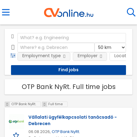
Employment type
Employer
Location
OTP Bank NyRt. Full time jobs
OTP Bank NyRt.
Full time
Vállalati ügyfélkapcsolati tanácsadó -
Debrecen
06.08.2026,
OTP Bank NyRt.