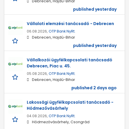
Debrecen, Hajdú-Bihar
published yesterday
Vállalati elemzési tanácsadó - Debrecen
06.08.2026,
OTP Bank NyRt.
Debrecen, Hajdú-Bihar
published yesterday
Vállalkozói ügyfélkapcsolati tanácsadó
Debrecen, Piac u. 45.
05.08.2026,
OTP Bank NyRt.
Debrecen, Hajdú-Bihar
published 2 days ago
Lakossági ügyfélkapcsolati tanácsadó -
Hódmezővásárhely
04.08.2026,
OTP Bank NyRt.
Hódmezővásárhely, Csongrád