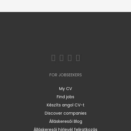
FOR JOBSEEKERS
My CV
Find jobs
Készíts angol CV-t
Discover companies
Álláskeresői Blog
Álláskeresői hírlevél feliratkozás