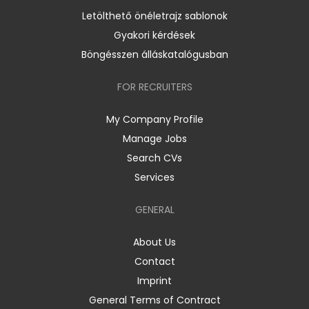
Letölthető önéletrajz sablonok
Gyakori kérdések
Böngésszen álláskatalógusban
FOR RECRUITERS
My Company Profile
Manage Jobs
Search CVs
Services
GENERAL
About Us
Contact
Imprint
General Terms of Contract