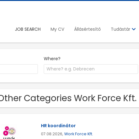
JOB SEARCH
My CV
Állásértesítő
Tudástár
Where?
Other Categories Work Force Kft.
HR koordinátor
07.08.2026,
Work Force Kft.