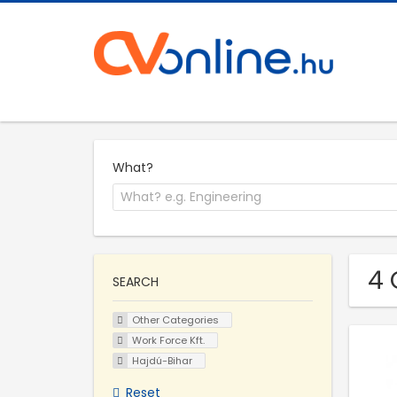
What?
4 
SEARCH
Other Categories
Work Force Kft.
Hajdú-Bihar
Reset