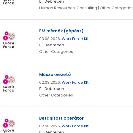
Debrecen
Human Resources, Consulting | Other Categorie
FM mérnök (gépész)
03.08.2026,
Work Force Kft.
Debrecen
Other Categories
Műszakvezető
02.08.2026,
Work Force Kft.
Debrecen
Other Categories
Betanított operátor
02.08.2026,
Work Force Kft.
Debrecen