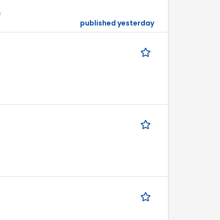
s
published yesterday