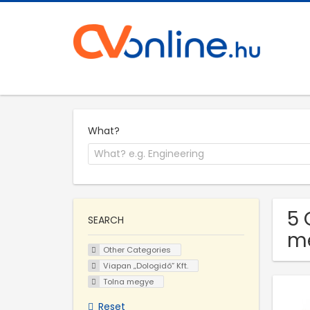
What?
5 
SEARCH
m
Other Categories
Viapan „Dologidő” Kft.
Tolna megye
Reset