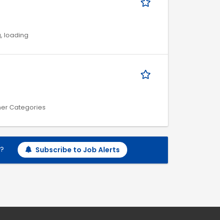
, loading
ther Categories
h?
Subscribe to Job Alerts