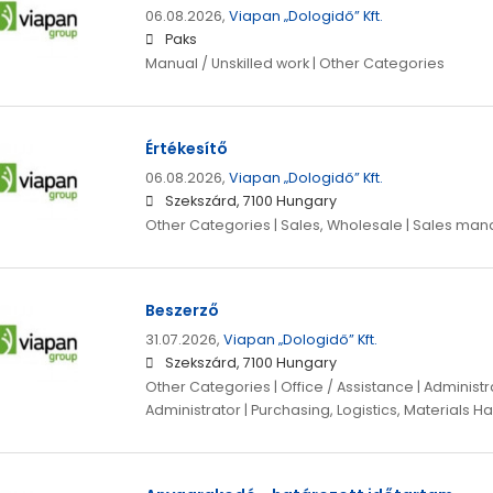
06.08.2026,
Viapan „Dologidő” Kft.
Paks
Manual / Unskilled work | Other Categories
Értékesítő
06.08.2026,
Viapan „Dologidő” Kft.
Szekszárd, 7100 Hungary
Other Categories | Sales, Wholesale | Sales ma
Beszerző
31.07.2026,
Viapan „Dologidő” Kft.
Szekszárd, 7100 Hungary
Other Categories | Office / Assistance | Administra
Administrator | Purchasing, Logistics, Materials H