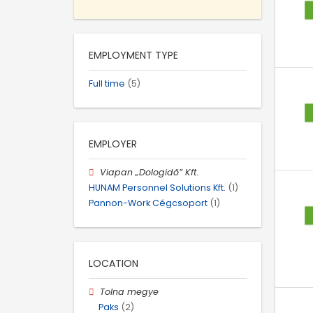
EMPLOYMENT TYPE
Full time
(5)
EMPLOYER
Viapan „Dologidő” Kft.
HUNAM Personnel Solutions Kft.
(1)
Pannon-Work Cégcsoport
(1)
LOCATION
Tolna megye
Paks
(2)