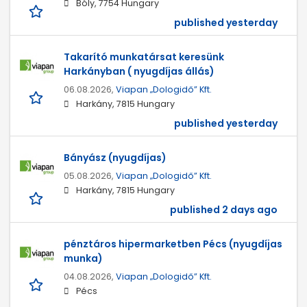
Bóly, 7754 Hungary
published yesterday
Takarító munkatársat keresünk
Harkányban ( nyugdíjas állás)
06.08.2026,
Viapan „Dologidő” Kft.
Harkány, 7815 Hungary
published yesterday
Bányász (nyugdíjas)
05.08.2026,
Viapan „Dologidő” Kft.
Harkány, 7815 Hungary
published 2 days ago
pénztáros hipermarketben Pécs (nyugdíjas
munka)
04.08.2026,
Viapan „Dologidő” Kft.
Pécs