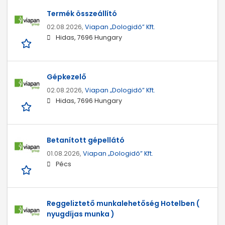
Termék összeállító
02.08.2026,
Viapan „Dologidő” Kft.
Hidas, 7696 Hungary
Gépkezelő
02.08.2026,
Viapan „Dologidő” Kft.
Hidas, 7696 Hungary
Betanított gépellátó
01.08.2026,
Viapan „Dologidő” Kft.
Pécs
Reggeliztető munkalehetőség Hotelben (
nyugdíjas munka )