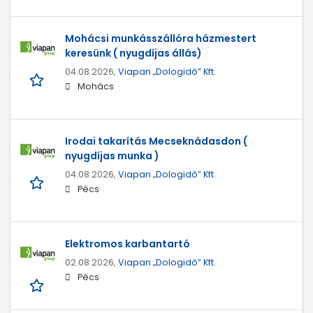
Mohácsi munkásszállóra házmestert
keresünk ( nyugdíjas állás)
04.08.2026,
Viapan „Dologidő” Kft.
Mohács
Irodai takarítás Mecseknádasdon (
nyugdíjas munka )
04.08.2026,
Viapan „Dologidő” Kft.
Pécs
Elektromos karbantartó
02.08.2026,
Viapan „Dologidő” Kft.
Pécs