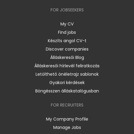
FOR JOBSEEKERS
My CV
Find jobs
Készíts angol CV-t
Discover companies
Álláskeresői Blog
Álláskeresői hírlevél feliratkozás
Letölthető önéletrajz sablonok
Gyakori kérdések
Böngésszen álláskatalógusban
FOR RECRUITERS
My Company Profile
Manage Jobs