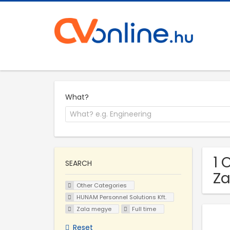
What?
1 
SEARCH
Za
Other Categories
HUNAM Personnel Solutions Kft.
Zala megye
Full time
Reset