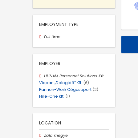
EMPLOYMENT TYPE
Full time
EMPLOYER
HUNAM Personnel Solutions Kft.
Viapan „Dologidő” Kft.
(6)
Pannon-Work Cégcsoport
(2)
Hire-One Kft.
(1)
LOCATION
Zala megye