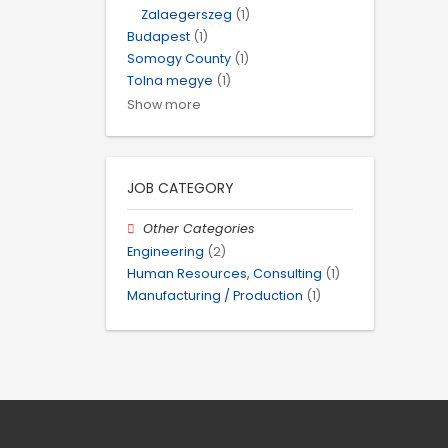
Zalaegerszeg
(1)
Budapest
(1)
Somogy County
(1)
Tolna megye
(1)
Show more
JOB CATEGORY
Other Categories
Engineering
(2)
Human Resources, Consulting
(1)
Manufacturing / Production
(1)