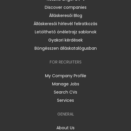
Discover companies
Álláskeresői Blog
Álláskeresői hírlevél feliratkozás
Letölthető önéletrajz sablonok
Gyakori kérdések
Böngésszen álláskatalógusban
FOR RECRUITERS
My Company Profile
Manage Jobs
Search CVs
Services
GENERAL
About Us