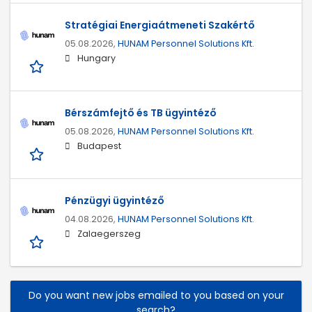
Stratégiai Energiaátmeneti Szakértő
05.08.2026,
HUNAM Personnel Solutions Kft.
Hungary
Bérszámfejtő és TB ügyintéző
05.08.2026,
HUNAM Personnel Solutions Kft.
Budapest
Pénzügyi ügyintéző
04.08.2026,
HUNAM Personnel Solutions Kft.
Zalaegerszeg
Do you want new jobs emailed to you based on your
search?