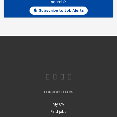
search?
Subscribe to Job Alerts
FOR JOBSEEKERS
My CV
Find jobs