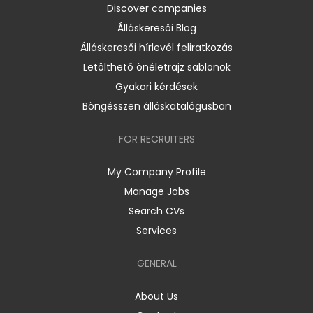
Discover companies
Álláskeresői Blog
Álláskeresői hírlevél feliratkozás
Letölthető önéletrajz sablonok
Gyakori kérdések
Böngésszen álláskatalógusban
FOR RECRUITERS
My Company Profile
Manage Jobs
Search CVs
Services
GENERAL
About Us