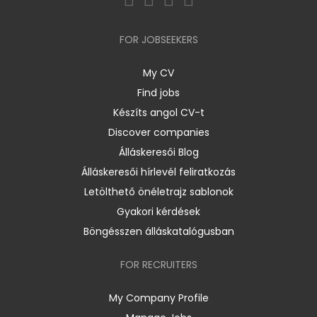
FOR JOBSEEKERS
My CV
Find jobs
Készíts angol CV-t
Discover companies
Álláskeresői Blog
Álláskeresői hírlevél feliratkozás
Letölthető önéletrajz sablonok
Gyakori kérdések
Böngésszen álláskatalógusban
FOR RECRUITERS
My Company Profile