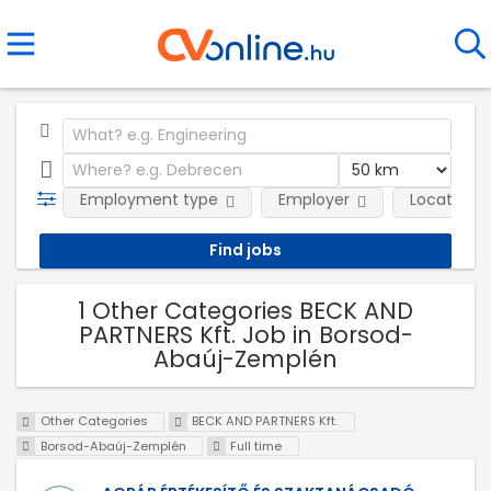
Employment type
Employer
Location
1 Other Categories BECK AND
PARTNERS Kft. Job in Borsod-
Abaúj-Zemplén
Other Categories
BECK AND PARTNERS Kft.
Borsod-Abaúj-Zemplén
Full time