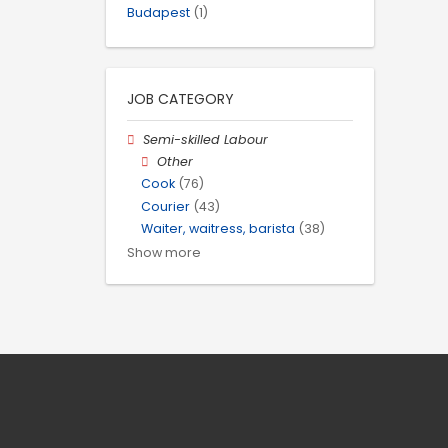
Budapest
(1)
JOB CATEGORY
Semi-skilled Labour
Other
Cook
(76)
Courier
(43)
Waiter, waitress, barista
(38)
Show more