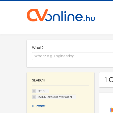
What?
1 
SEARCH
Other
MADS Iskolaszövetkezet
Reset