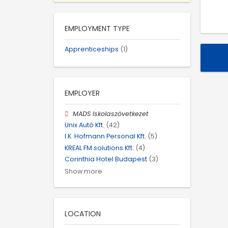
EMPLOYMENT TYPE
Apprenticeships
(1)
EMPLOYER
MADS Iskolaszövetkezet
Unix Autó Kft.
(42)
I.K. Hofmann Personal Kft.
(5)
KREAL FM solutions Kft.
(4)
Corinthia Hotel Budapest
(3)
Show more
LOCATION