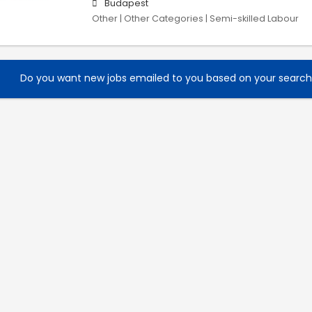
Budapest
Other | Other Categories | Semi-skilled Labour
Do you want new jobs emailed to you based on your searc