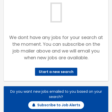
We dont have any jobs for your search at
the moment. You can subscribe on the
job mailer above and we will email you
when new jobs are available.
Start a new search
Do you want new jobs emailed to you based on your
search?
Subscribe to Job Alerts