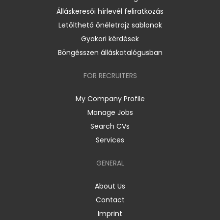
Álláskeresői hírlevél feliratkozás
Letölthető önéletrajz sablonok
Gyakori kérdések
Böngésszen álláskatalógusban
FOR RECRUITERS
My Company Profile
Manage Jobs
Search CVs
Services
GENERAL
About Us
Contact
Imprint