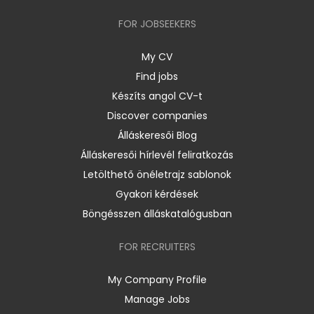
FOR JOBSEEKERS
My CV
Find jobs
Készíts angol CV-t
Discover companies
Álláskeresői Blog
Álláskeresői hírlevél feliratkozás
Letölthető önéletrajz sablonok
Gyakori kérdések
Böngésszen álláskatalógusban
FOR RECRUITERS
My Company Profile
Manage Jobs