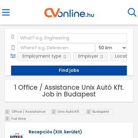
Employment type
Employer
Location
1 Office / Assistance Unix Autó Kft.
Job in Budapest
Office / Assistance
Unix Autó Kft.
Budapest
Full time
Recepciós (XIII. kerület)