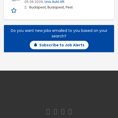
05.08.2026,
Unix Autó Kft.
Budapest, Budapest, Pest
Do you want new jobs emailed to you based on your
search?
Subscribe to Job Alerts