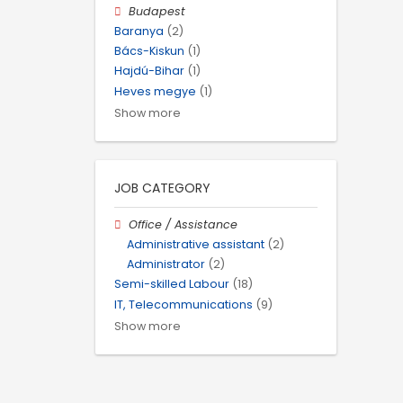
Budapest
Baranya
(2)
Bács-Kiskun
(1)
Hajdú-Bihar
(1)
Heves megye
(1)
Show more
JOB CATEGORY
Office / Assistance
Administrative assistant
(2)
Administrator
(2)
Semi-skilled Labour
(18)
IT, Telecommunications
(9)
Show more