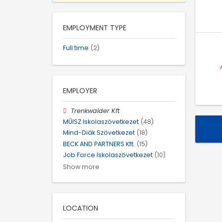
EMPLOYMENT TYPE
Full time
(2)
EMPLOYER
Trenkwalder Kft
MŰISZ Iskolaszövetkezet
(48)
Mind-Diák Szövetkezet
(18)
BECK AND PARTNERS Kft.
(15)
Job Force Iskolaszövetkezet
(10)
Show more
LOCATION