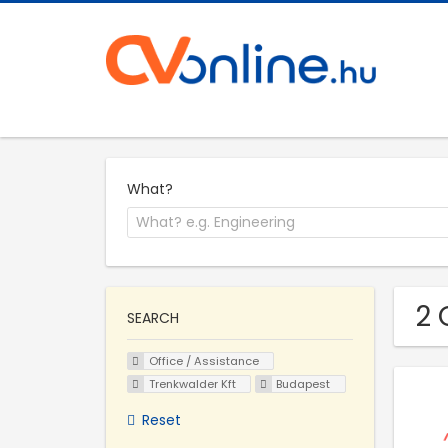
What?
2 
SEARCH
Office / Assistance
Trenkwalder Kft
Budapest
Reset