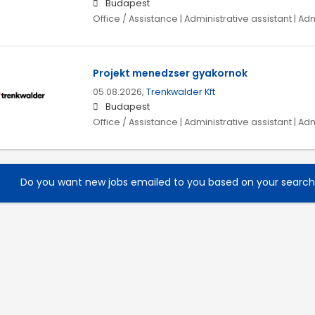
Budapest
Office / Assistance | Administrative assistant | Ad
Projekt menedzser gyakornok
05.08.2026,
Trenkwalder Kft
Budapest
Office / Assistance | Administrative assistant | Ad
Do you want new jobs emailed to you based on your searc