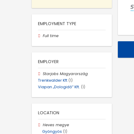
EMPLOYMENT TYPE
Full time
EMPLOYER
Starjobs Magyarország
Trenkwalder Kft
(1)
Viapan „Dologidő” Kft.
(1)
LOCATION
Heves megye
Gyöngyös
(1)