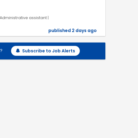
Administrative assistant |
published 2 days ago
h?
Subscribe to Job Alerts