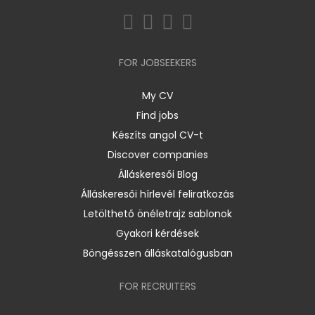
FOR JOBSEEKERS
My CV
Find jobs
Készíts angol CV-t
Discover companies
Álláskeresői Blog
Álláskeresői hírlevél feliratkozás
Letölthető önéletrajz sablonok
Gyakori kérdések
Böngésszen álláskatalógusban
FOR RECRUITERS