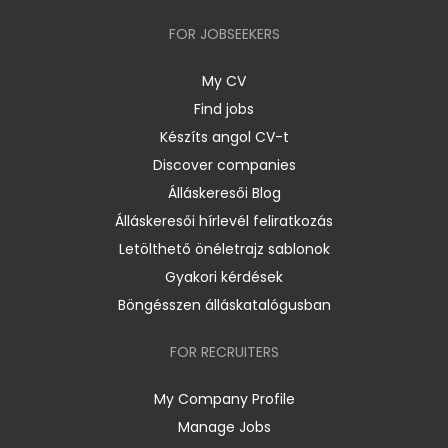
FOR JOBSEEKERS
My CV
Find jobs
Készíts angol CV-t
Discover companies
Álláskeresői Blog
Álláskeresői hírlevél feliratkozás
Letölthető önéletrajz sablonok
Gyakori kérdések
Böngésszen álláskatalógusban
FOR RECRUITERS
My Company Profile
Manage Jobs