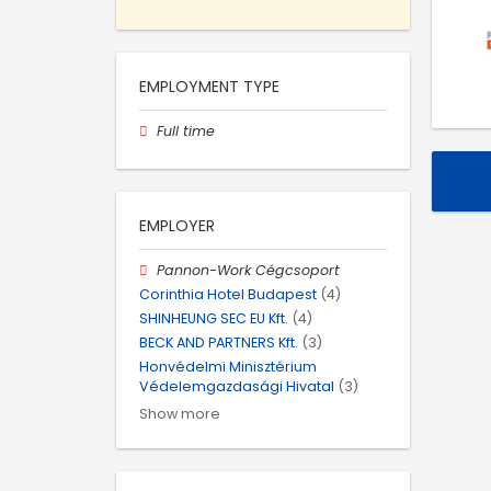
EMPLOYMENT TYPE
Full time
EMPLOYER
Pannon-Work Cégcsoport
Corinthia Hotel Budapest
(4)
SHINHEUNG SEC EU Kft.
(4)
BECK AND PARTNERS Kft.
(3)
Honvédelmi Minisztérium
Védelemgazdasági Hivatal
(3)
Show more