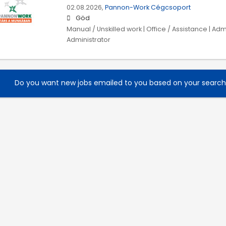
02.08.2026,
Pannon-Work Cégcsoport
Göd
Manual / Unskilled work | Office / Assistance | Admi
Administrator
Do you want new jobs emailed to you based on your searc