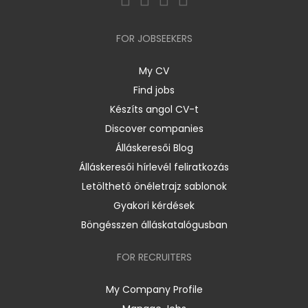
FOR JOBSEEKERS
My CV
Find jobs
Készíts angol CV-t
Discover companies
Álláskeresői Blog
Álláskeresői hírlevél feliratkozás
Letölthető önéletrajz sablonok
Gyakori kérdések
Böngésszen álláskatalógusban
FOR RECRUITERS
My Company Profile