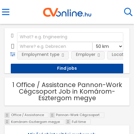
Employment type
Employer
Location
1 Office / Assistance Pannon-Work
Cégcsoport Job in Komárom-
Esztergom megye
Office / Assistance
Pannon-Work Cégcsoport
Komárom-Esztergom megye
Full time