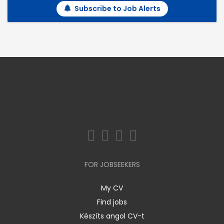
Subscribe to Job Alerts
FOR JOBSEEKERS
My CV
Find jobs
Készíts angol CV-t