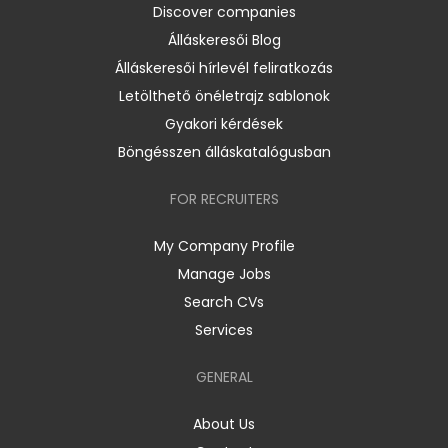
Discover companies
Álláskeresői Blog
Álláskeresői hírlevél feliratkozás
Letölthető önéletrajz sablonok
Gyakori kérdések
Böngésszen álláskatalógusban
FOR RECRUITERS
My Company Profile
Manage Jobs
Search CVs
Services
GENERAL
About Us