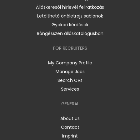
Álláskeresői hírlevél feliratkozás
Letölthető önéletrajz sablonok
Gyakori kérdések
Böngésszen álláskatalógusban
FOR RECRUITERS
My Company Profile
Manage Jobs
Search CVs
Services
GENERAL
About Us
Contact
Imprint