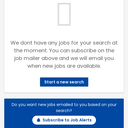
We dont have any jobs for your search at
the moment. You can subscribe on the
job mailer above and we will email you
when new jobs are available.
Start a new search
Do you want new jobs emailed to you based on your
search?
Subscribe to Job Alerts