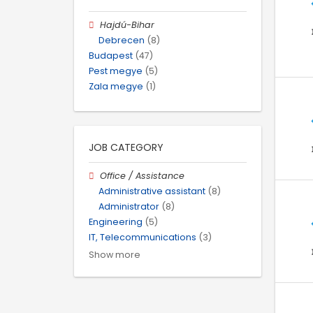
Hajdú-Bihar
Debrecen
(8)
Budapest
(47)
Pest megye
(5)
Zala megye
(1)
JOB CATEGORY
Office / Assistance
Administrative assistant
(8)
Administrator
(8)
Engineering
(5)
IT, Telecommunications
(3)
Show more