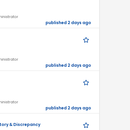
ministrator
published 2 days ago
ministrator
published 2 days ago
ministrator
published 2 days ago
ntory & Discrepancy