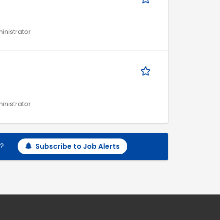
ministrator
ministrator
h?
Subscribe to Job Alerts