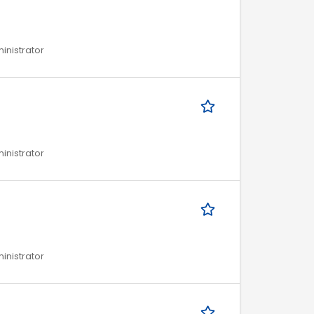
ministrator
ministrator
ministrator