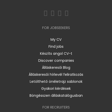
FOR JOBSEEKERS
My CV
Find jobs
Készíts angol CV-t
Discover companies
Álláskeresői Blog
Álláskeresői hírlevél feliratkozás
Letölthető önéletrajz sablonok
Gyakori kérdések
Böngésszen álláskatalógusban
FOR RECRUITERS