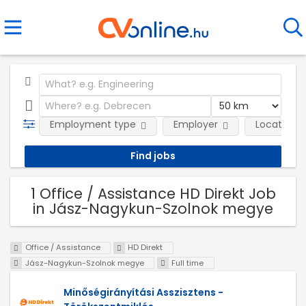
Employment type
Employer
Location
1 Office / Assistance HD Direkt Job
in Jász-Nagykun-Szolnok megye
Office / Assistance
HD Direkt
Jász-Nagykun-Szolnok megye
Full time
Minőségirányítási Asszisztens -