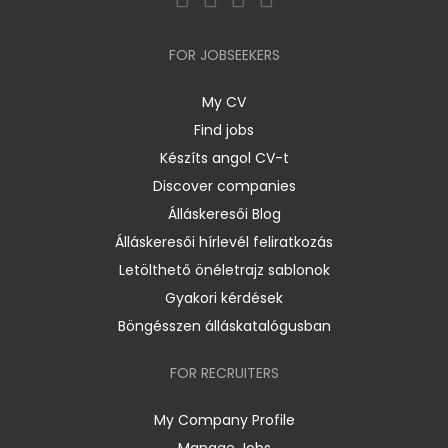
FOR JOBSEEKERS
My CV
Find jobs
Készíts angol CV-t
Discover companies
Álláskeresői Blog
Álláskeresői hírlevél feliratkozás
Letölthető önéletrajz sablonok
Gyakori kérdések
Böngésszen álláskatalógusban
FOR RECRUITERS
My Company Profile