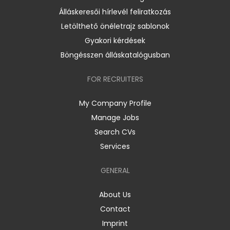
Álláskeresői hírlevél feliratkozás
Letölthető önéletrajz sablonok
Gyakori kérdések
Böngésszen álláskatalógusban
FOR RECRUITERS
My Company Profile
Manage Jobs
Search CVs
Services
GENERAL
About Us
Contact
Imprint