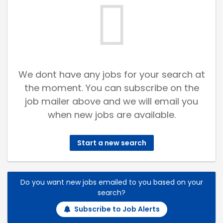
We dont have any jobs for your search at
the moment. You can subscribe on the
job mailer above and we will email you
when new jobs are available.
Start a new search
Do you want new jobs emailed to you based on your
search?
Subscribe to Job Alerts