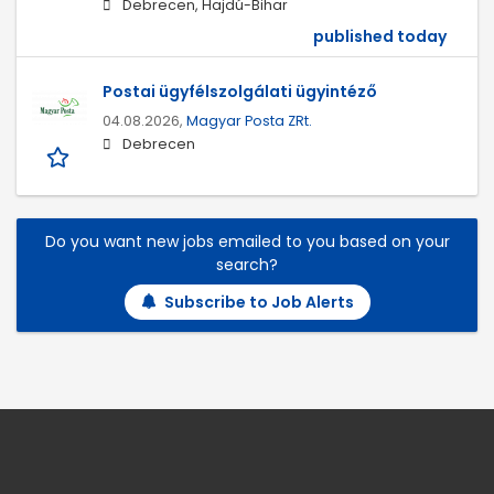
Debrecen, Hajdú-Bihar
published today
Postai ügyfélszolgálati ügyintéző
04.08.2026,
Magyar Posta ZRt.
Debrecen
Do you want new jobs emailed to you based on your
search?
Subscribe to Job Alerts