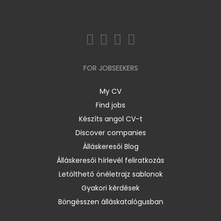
FOR JOBSEEKERS
My CV
Find jobs
Készíts angol CV-t
Discover companies
Álláskeresői Blog
Álláskeresői hírlevél feliratkozás
Letölthető önéletrajz sablonok
Gyakori kérdések
Böngésszen álláskatalógusban