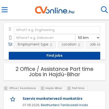
Employment type
Location
Job catego
2 Office / Assistance Part time
Jobs in Hajdú-Bihar
Office / Assistance
Hajdú-Bihar
Part time
Szerviz munkatervező munkatárs
07.08.2026,
Besthunters Tanácsadó Iroda