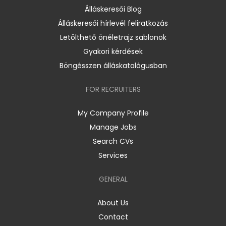
Álláskeresői Blog
Álláskeresői hírlevél feliratkozás
Letölthető önéletrajz sablonok
Gyakori kérdések
Böngésszen álláskatalógusban
FOR RECRUITERS
My Company Profile
Manage Jobs
Search CVs
Services
GENERAL
About Us
Contact