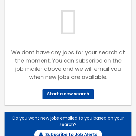
We dont have any jobs for your search at
the moment. You can subscribe on the
job mailer above and we will email you
when new jobs are available.
Start a new search
Do you want new jobs emailed to you based on your
search?
Subscribe to Job Alerts