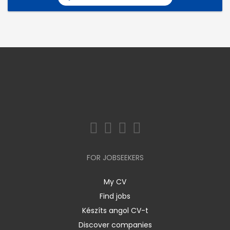
FOR JOBSEEKERS
My CV
Find jobs
Készíts angol CV-t
Discover companies