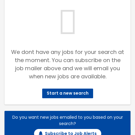
We dont have any jobs for your search at
the moment. You can subscribe on the
job mailer above and we will email you
when new jobs are available.
Start a new search
Do you want new jobs emailed to you based on your
search?
Subscribe to Job Alerts