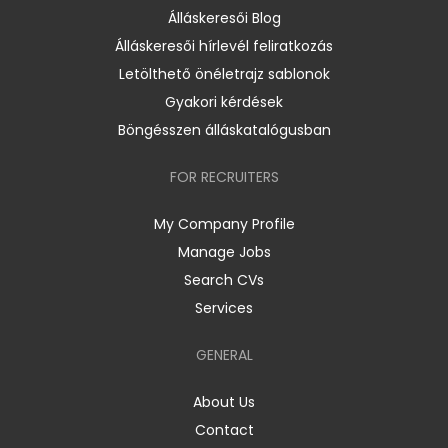
Álláskeresői Blog
Álláskeresői hírlevél feliratkozás
Letölthető önéletrajz sablonok
Gyakori kérdések
Böngésszen álláskatalógusban
FOR RECRUITERS
My Company Profile
Manage Jobs
Search CVs
Services
GENERAL
About Us
Contact