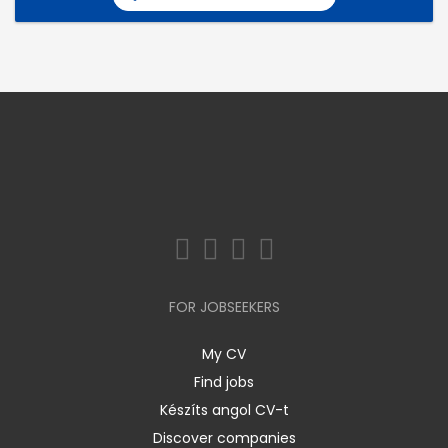
FOR JOBSEEKERS
My CV
Find jobs
Készíts angol CV-t
Discover companies