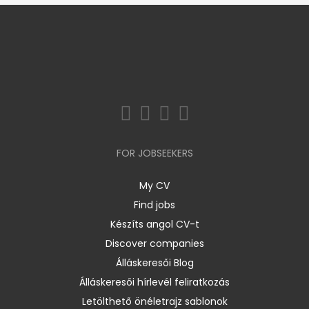
FOR JOBSEEKERS
My CV
Find jobs
Készíts angol CV-t
Discover companies
Álláskeresői Blog
Álláskeresői hírlevél feliratkozás
Letölthető önéletrajz sablonok