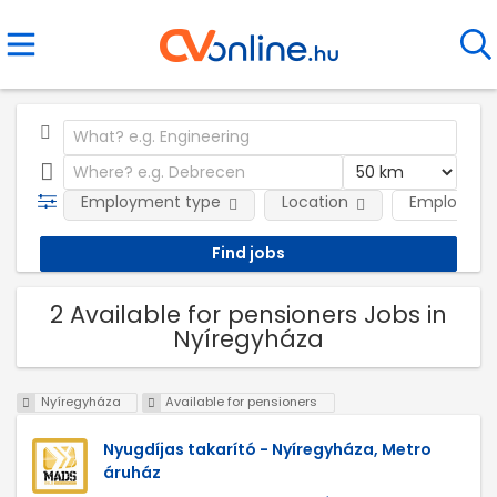
Employment type
Location
Employer
2 Available for pensioners Jobs in
Nyíregyháza
Nyíregyháza
Available for pensioners
Nyugdíjas takarító - Nyíregyháza, Metro
áruház