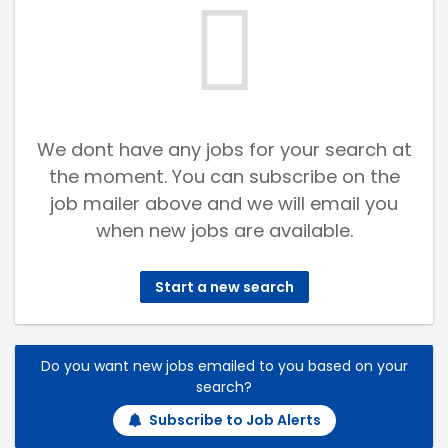
We dont have any jobs for your search at
the moment. You can subscribe on the
job mailer above and we will email you
when new jobs are available.
Start a new search
Do you want new jobs emailed to you based on your
search?
Subscribe to Job Alerts