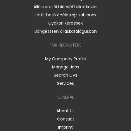
Álláskeresői hírlevél feliratkozás
Letölthető önéletrajz sablonok
Gyakori kérdések
Böngésszen álláskatalógusban
FOR RECRUITERS
My Company Profile
Manage Jobs
Search CVs
Services
GENERAL
About Us
Contact
Imprint