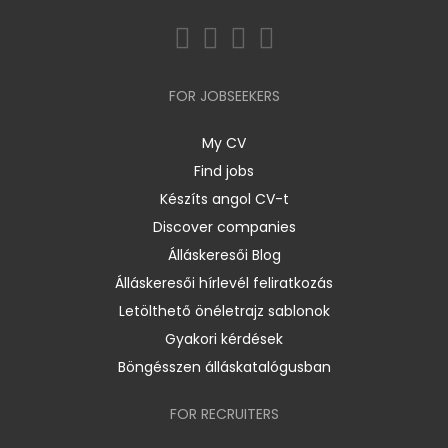
FOR JOBSEEKERS
My CV
Find jobs
Készíts angol CV-t
Discover companies
Álláskeresői Blog
Álláskeresői hírlevél feliratkozás
Letölthető önéletrajz sablonok
Gyakori kérdések
Böngésszen álláskatalógusban
FOR RECRUITERS