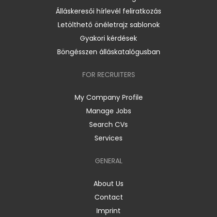
Álláskeresői hírlevél feliratkozás
Letölthető önéletrajz sablonok
Gyakori kérdések
Böngésszen álláskatalógusban
FOR RECRUITERS
My Company Profile
Manage Jobs
Search CVs
Services
GENERAL
About Us
Contact
Imprint