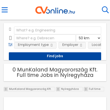
Employment type
Employer
Location
0 MunKaland Magyarország Kft.
Full time Jobs in Nyíregyháza
MunKaland Magyarország Kft.
Nyíregyháza
Full time