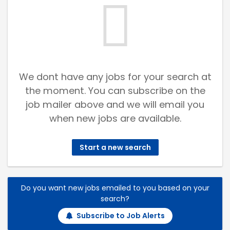
We dont have any jobs for your search at
the moment. You can subscribe on the
job mailer above and we will email you
when new jobs are available.
Start a new search
Do you want new jobs emailed to you based on your
search?
Subscribe to Job Alerts