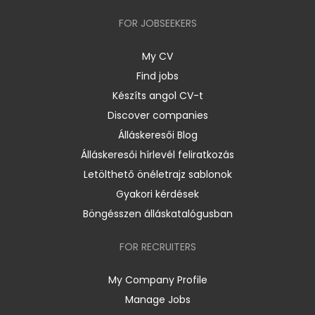
FOR JOBSEEKERS
My CV
Find jobs
Készíts angol CV-t
Discover companies
Álláskeresői Blog
Álláskeresői hírlevél feliratkozás
Letölthető önéletrajz sablonok
Gyakori kérdések
Böngésszen álláskatalógusban
FOR RECRUITERS
My Company Profile
Manage Jobs