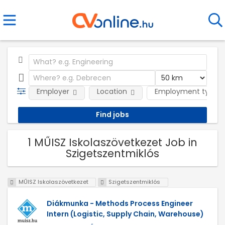
Employer
Location
Employment type
1 MŰISZ Iskolaszövetkezet Job in
Szigetszentmiklós
MŰISZ Iskolaszövetkezet
Szigetszentmiklós
Diákmunka - Methods Process Engineer
Intern (Logistic, Supply Chain, Warehouse)