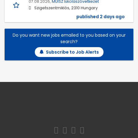
07.08.2026,
MŰISZ Iskolaszövetkezet
Szigetszentmiklós, 2310 Hungary
published 2 days ago
Do you want new jobs emailed to you based on your
search?
Subscribe to Job Alerts