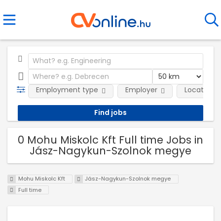
Employment type
Employer
Location
0 Mohu Miskolc Kft Full time Jobs in
Jász-Nagykun-Szolnok megye
Mohu Miskolc Kft
Jász-Nagykun-Szolnok megye
Full time