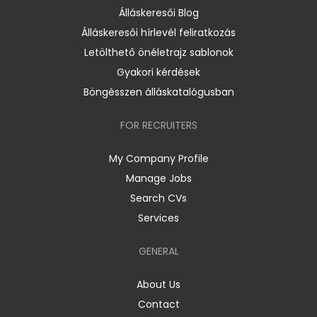
Álláskeresői Blog
Álláskeresői hírlevél feliratkozás
Letölthető önéletrajz sablonok
Gyakori kérdések
Böngésszen álláskatalógusban
FOR RECRUITERS
My Company Profile
Manage Jobs
Search CVs
Services
GENERAL
About Us
Contact