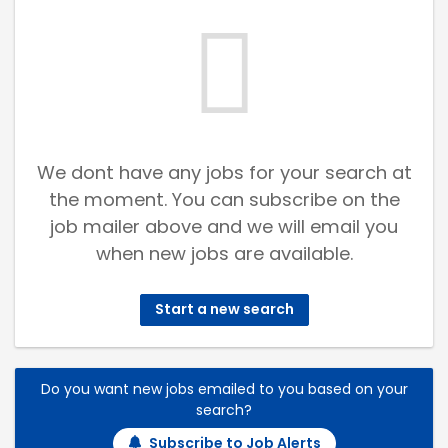
We dont have any jobs for your search at
the moment. You can subscribe on the
job mailer above and we will email you
when new jobs are available.
Start a new search
Do you want new jobs emailed to you based on your
search?
Subscribe to Job Alerts