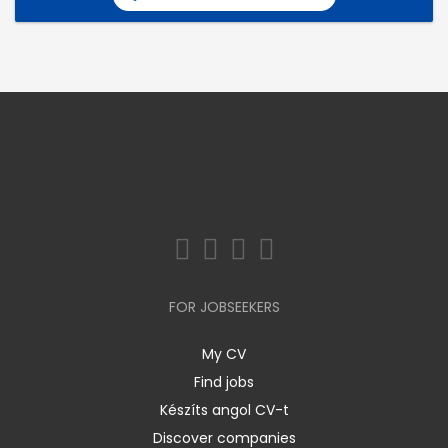
FOR JOBSEEKERS
My CV
Find jobs
Készíts angol CV-t
Discover companies