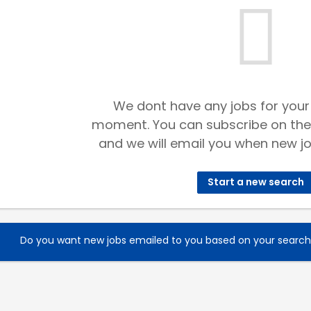
We dont have any jobs for your
moment. You can subscribe on the
and we will email you when new jo
Start a new search
Do you want new jobs emailed to you based on your searc