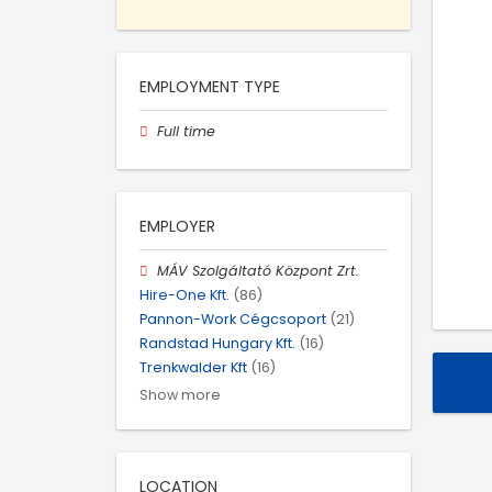
EMPLOYMENT TYPE
Full time
EMPLOYER
MÁV Szolgáltató Központ Zrt.
Hire-One Kft.
(86)
Pannon-Work Cégcsoport
(21)
Randstad Hungary Kft.
(16)
Trenkwalder Kft
(16)
Show more
LOCATION