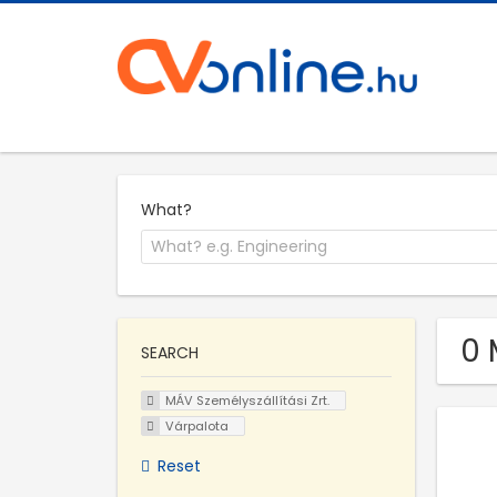
What?
0 
SEARCH
MÁV Személyszállítási Zrt.
Várpalota
Reset