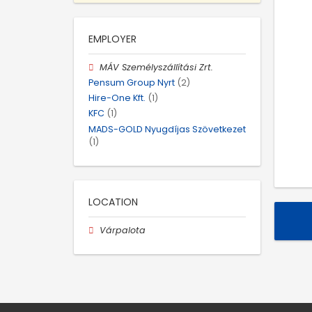
EMPLOYER
MÁV Személyszállítási Zrt.
Pensum Group Nyrt
(2)
Hire-One Kft.
(1)
KFC
(1)
MADS-GOLD Nyugdíjas Szövetkezet
(1)
LOCATION
Várpalota