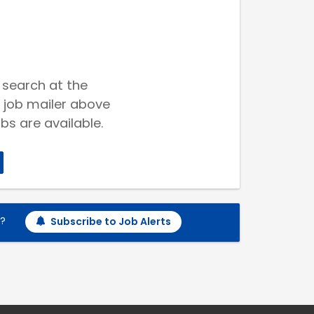
 search at the
 job mailer above
bs are available.
h?
Subscribe to Job Alerts